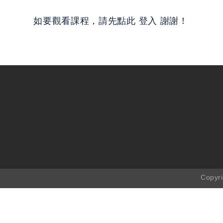
如要觀看課程，請先點此
登入
謝謝！
Copyr