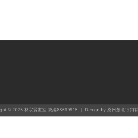
ight © 2025 林宗賢畫室 統編83669915 ｜ Design by
桑日創意行銷