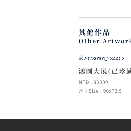
其他作品
Other Artwor
鴻圖大展(已珍藏
NTD 180000
尺寸Size | 90x72.5