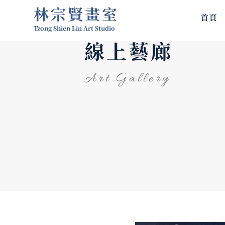
林宗賢畫室
首頁
Tzong Shien Lin Art Studio
線上藝廊
Art Gallery