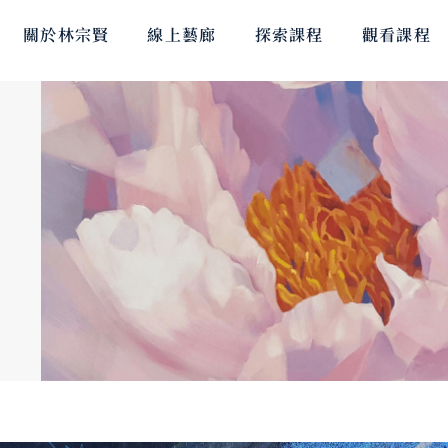
關於林宗賢
線上藝廊
探索課程
觀看課程