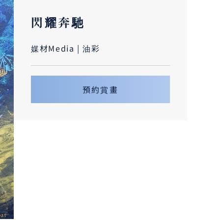
閃耀奔馳
媒材Media | 油彩
預約賞畫