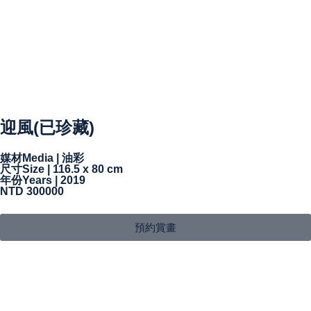
迎風(已珍藏)
媒材Media | 油彩
尺寸Size | 116.5 x 80 cm
年份Years | 2019
NTD 300000
預約賞畫