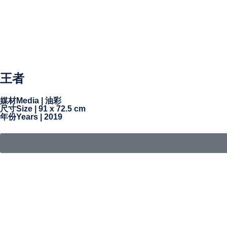
王者
媒材Media | 油彩
尺寸Size | 91 x 72.5 cm
年份Years | 2019